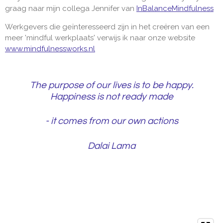
graag naar mijn collega Jennifer van
InBalanceMindfulness
Werkgevers die geïnteresseerd zijn in het creëren van een
meer 'mindful werkplaats' verwijs ik naar onze website
www.mindfulnessworks.nl
The purpose of our lives is to be happy.
Happiness is not ready made
- it comes from our own actions
Dalai Lama