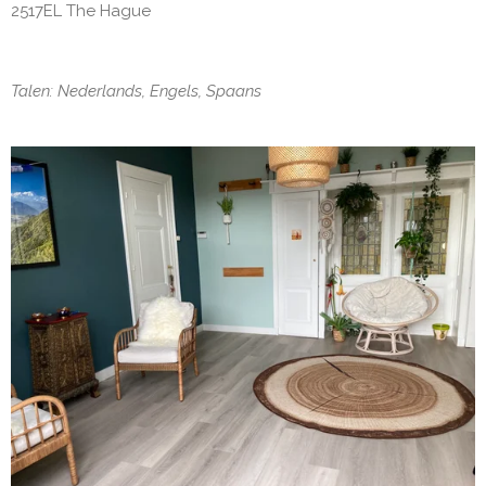
2517EL The Hague
Talen: Nederlands, Engels, Spaans