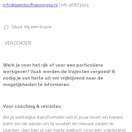
info@seedsofhappiness.nl
| 06-46873505
Stuur mij een kopie
VERZENDEN
Werk je voor het rijk of voor een particuliere
werkgever?
Vaak worden de trajecten vergoed! Ik
nodig je van harte uit om vrijblijvend naar de
mogelijkheden te informeren.
Voor coaching & retraites:
Als je werkelijke transformatie wilt in jouw leven en bereid
bent om de aarde om te woelen en nieuwe zaden te
planten, dan ben je van harte welkom voor een vrijblijvend