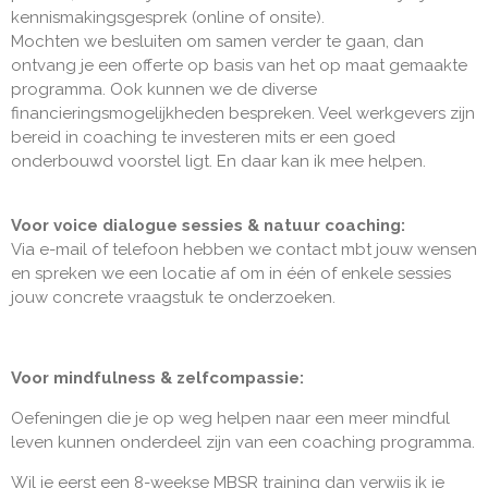
kennismakingsgesprek (online of onsite).
Mochten we besluiten om samen verder te gaan, dan
ontvang je een offerte op basis van het op maat gemaakte
programma. Ook kunnen we de diverse
financieringsmogelijkheden bespreken. Veel werkgevers zijn
bereid in coaching te investeren mits er een goed
onderbouwd voorstel ligt. En daar kan ik mee helpen.
Voor voice dialogue sessies & natuur coaching:
Via e-mail of telefoon hebben we contact mbt jouw wensen
en spreken we een locatie af om in één of enkele sessies
jouw concrete vraagstuk te onderzoeken.
Voor mindfulness & zelfcompassie:
Oefeningen die je op weg helpen naar een meer mindful
leven kunnen onderdeel zijn van een coaching programma.
Wil je eerst een 8-weekse MBSR training dan verwijs ik je