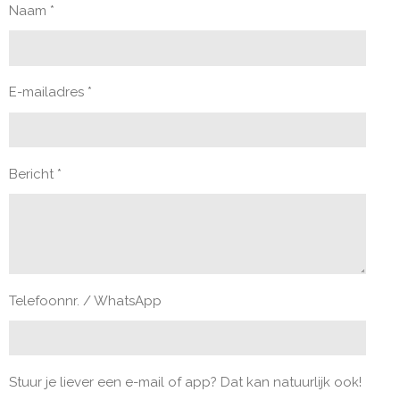
Naam *
E-mailadres *
Bericht *
Telefoonnr. / WhatsApp
Stuur je liever een e-mail of app? Dat kan natuurlijk ook!